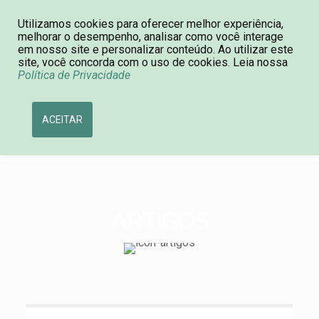
Utilizamos cookies para oferecer melhor experiência,
Consulta de Processos
11 4590-0092
melhorar o desempenho, analisar como você interage
em nosso site e personalizar conteúdo. Ao utilizar este
site, você concorda com o uso de cookies. Leia nossa
Política de Privacidade
ACEITAR
ARTIGOS