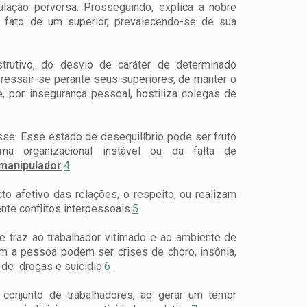
lação perversa. Prosseguindo, explica a nobre
 fato de um superior, prevalecendo-se de sua
trutivo, do desvio de caráter de determinado
bressair-se perante seus superiores, de manter o
, por insegurança pessoal, hostiliza colegas de
se. Esse estado de desequilíbrio pode ser fruto
a organizacional instável ou da falta de
 manipulador
.
4
 afetivo das relações, o respeito, ou realizam
te conflitos interpessoais.
5
ue traz ao trabalhador vitimado e ao ambiente de
em a pessoa podem ser crises de choro, insônia,
o de drogas e suicídio.
6
 conjunto de trabalhadores, ao gerar um temor