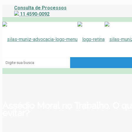
Consulta de Processos
11 4590-0092
Assédio Moral no Trabalho. O q
evitar?