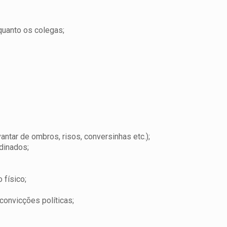
quanto os colegas;
antar de ombros, risos, conversinhas etc.);
dinados;
 físico;
convicções políticas;