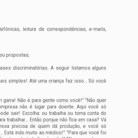
efônicas, leitura de correspondências, e-mails,
 ou propostas;
ses discriminatórias. A seguir listamos alguns
ais simples! Até uma criança faz isso… Só você
em garra! Não é para gente como você!”
“Não quer
empresa não é lugar para doente. Aqui você só
ode sair! Escolha: ou trabalha ou toma conta do
a trabalhar… Então porque não fica em casa? Vá
resa precisa de quem dá produção, e você só
… Está indo muito ao médico!”
“Para que você foi