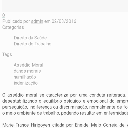
0
Publicado por
admin
em
02/03/2016
Categorias
Direito da Saúde
Direito do Trabalho
Tags
Assédio Moral
danos morais
humilhação
indenização
O assédio moral se caracteriza por uma conduta reiterada, d
desestabilizando o equilíbrio psíquico e emocional do emp
perseguição, indiferença ou discriminação, normalmente de fo
o meio ambiente de trabalho, podendo resultar em enfermida
Marie-France Hirigoyen citada por Eneide Melo Correia de 