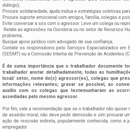
diálogo);
Procure solidariedade, ajuda mútua e estratégias coletivas par
Procure suporte emocional com amigos, família, colegas e psi
Evite conversar a sós com o agressor. Leve um colega ou repr
Relate as agressões na Ouvidoria ou no setor de Recursos Hu
problema;
Busque apoio jurídico com advogado de sua confiança;
Contate os responsáveis pelo Serviços Especializados em E
(SESMT) ou a Comissão Interna de Prevenção de Acidentes (C
É de suma importância que o trabalhador documente tod
trabalhador anotar detalhadamente, todas as humilhações
local/ setor, nome do(s) agressor(es), colegas que pr
informações relevantes; gravar se possível, as con
auxílio com os colegas que testemunharam as ocorr
assediadas pelo mesmo agressor.
Por fim, vale a recomendação que se o trabalhador não quiser 
de assédio moral, não deve pedir demissão e sim procurar u
ação de rescisão indireta, popularmente conhecida, como a 
empregador.