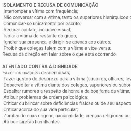
ISOLAMENTO E RECUSA DE COMUNICAÇÃO
Interromper a vítima com frequência;
Não conversar com a vítima, tanto os superiores hierárquicos 
Comunicar-se unicamente por escrito;
Recusar contato, inclusive visual;
Isolar a vítima do restante do grupo;
Ignorar sua presença, e dirigir-se apenas aos outros;
Proibir que colegas falem com a vítima e vice-versa;
Recusa da direção em falar sobre o que está ocorrendo.
ATENTADO CONTRA A DIGNIDADE
Fazer insinuações desdenhosas;
Fazer gestos de desprezo para a vítima (suspiros, olhares, lev
Desacreditar a vítima diante dos colegas, superiores ou subor
Espalhar rumores a respeito da honra e da boa fama da vítima;
Atribuir problemas de ordem psicológica;
Criticar ou brincar sobre deficiências físicas ou de seu aspecto
Criticar acerca de sua vida particular;
Zombar de suas origens, nacionalidade, crenças religiosas ou 
Atribuir tarefas humilhantes.