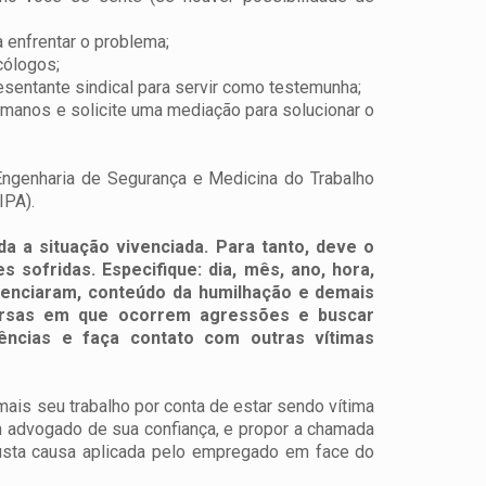
a enfrentar o problema;
cólogos;
esentante sindical para servir como testemunha;
manos e solicite uma mediação para solucionar o
ngenharia de Segurança e Medicina do Trabalho
IPA).
a a situação vivenciada. Para tanto, deve o
 sofridas. Especifique: dia, mês, ano, hora,
esenciaram, conteúdo da humilhação e demais
versas em que ocorrem agressões e buscar
ências e faça contato com outras vítimas
mais seu trabalho por conta de estar sendo vítima
m advogado de sua confiança, e propor a chamada
justa causa aplicada pelo empregado em face do