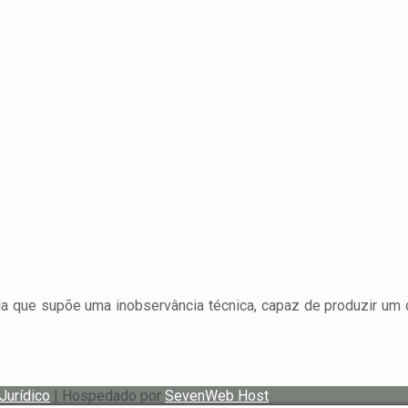
a que supõe uma inobservância técnica, capaz de produzir um 
 Jurídico
| Hospedado por
SevenWeb Host