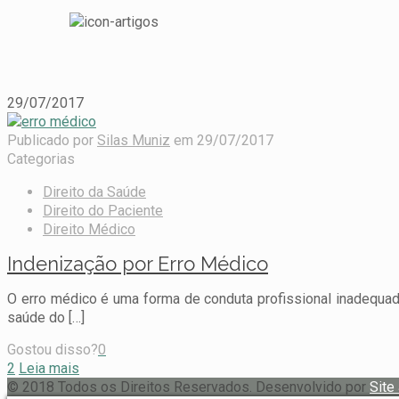
29/07/2017
Publicado por
Silas Muniz
em
29/07/2017
Categorias
Direito da Saúde
Direito do Paciente
Direito Médico
Indenização por Erro Médico
O erro médico é uma forma de conduta profissional inadequad
saúde do
[…]
Gostou disso?
0
2
Leia mais
© 2018 Todos os Direitos Reservados. Desenvolvido por
Site