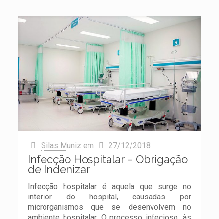
Silas Muniz
em
27/12/2018
Infecção Hospitalar – Obrigação
de Indenizar
Infecção hospitalar é aquela que surge no
interior do hospital, causadas por
microrganismos que se desenvolvem no
ambiente hospitalar. O processo infecioso, às