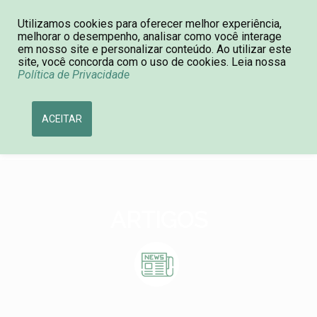
Utilizamos cookies para oferecer melhor experiência,
Consulta de Processos
11 4590-0092
melhorar o desempenho, analisar como você interage
em nosso site e personalizar conteúdo. Ao utilizar este
site, você concorda com o uso de cookies. Leia nossa
Política de Privacidade
ACEITAR
ARTIGOS