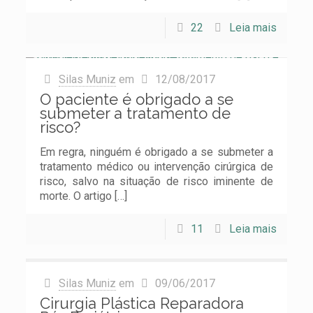
22
Leia mais
Silas Muniz
em
12/08/2017
O paciente é obrigado a se
submeter a tratamento de
risco?
Em regra, ninguém é obrigado a se submeter a
tratamento médico ou intervenção cirúrgica de
risco, salvo na situação de risco iminente de
morte. O artigo
[…]
11
Leia mais
Silas Muniz
em
09/06/2017
Cirurgia Plástica Reparadora