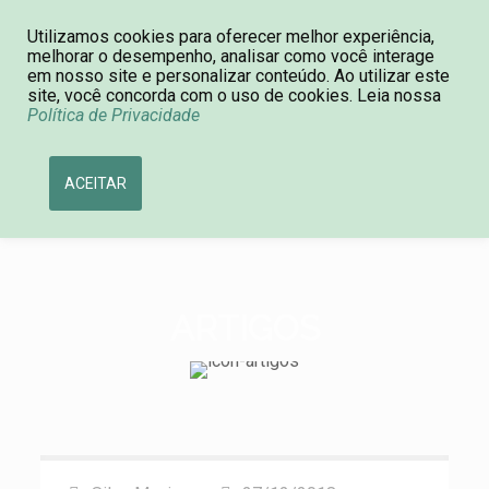
Consulta de Processos
11 4590-0092
Utilizamos cookies para oferecer melhor experiência,
melhorar o desempenho, analisar como você interage
em nosso site e personalizar conteúdo. Ao utilizar este
site, você concorda com o uso de cookies. Leia nossa
Política de Privacidade
ACEITAR
ARTIGOS