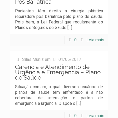
Pós Bariátrica
Pacientes têm direito a cirurgia plástica
reparadora pós bariátrica pelo plano de saúde.
Pois bem, a Lei Federal que regulamenta os
Planos e Seguros de Saúde
[…]
0
Leia mais
Silas Muniz
em
01/05/2017
Carência e Atendimento de
Urgência e Emergência – Plano
de Saúde
Situação comum, a qual diversos usuários de
planos de saúde têm enfrentado é a não
cobertura de internação e partos de
emergência e urgência. Dispõe o
[…]
0
Leia mais