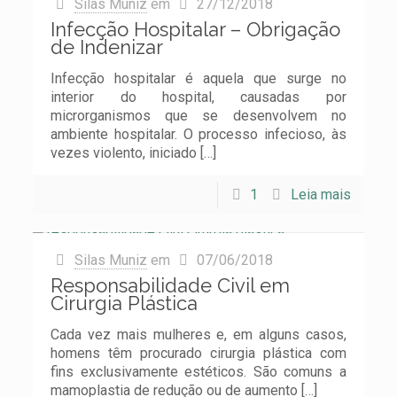
Silas Muniz
em
27/12/2018
Infecção Hospitalar – Obrigação
de Indenizar
Infecção hospitalar é aquela que surge no
interior do hospital, causadas por
microrganismos que se desenvolvem no
ambiente hospitalar. O processo infecioso, às
vezes violento, iniciado
[…]
1
Leia mais
Silas Muniz
em
07/06/2018
Responsabilidade Civil em
Cirurgia Plástica
Cada vez mais mulheres e, em alguns casos,
homens têm procurado cirurgia plástica com
fins exclusivamente estéticos. São comuns a
mamoplastia de redução ou de aumento
[…]