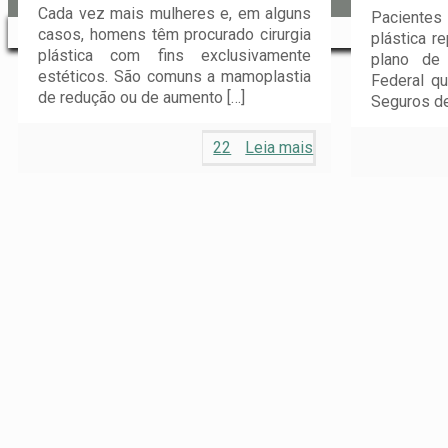
Cada vez mais mulheres e, em alguns
Paciente
casos, homens têm procurado cirurgia
plástica r
plástica com fins exclusivamente
plano de
estéticos. São comuns a mamoplastia
Federal q
de redução ou de aumento
[…]
Seguros d
22
Leia mais