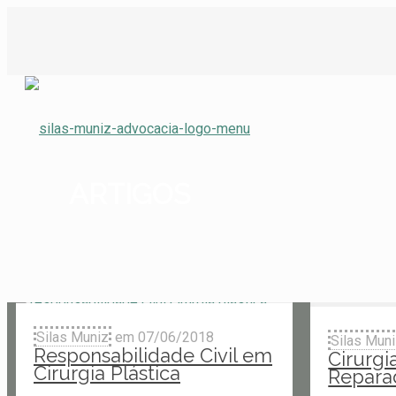
ARTIGOS
Silas Muniz
em
07/06/2018
Silas Mun
Responsabilidade Civil em
Cirurgi
Cirurgia Plástica
Reparad